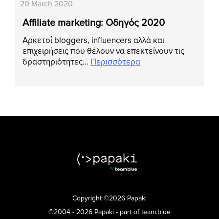
20 March 2020
Affiliate marketing: Οδηγός 2020
Αρκετοί bloggers, influencers αλλά και
επιχειρήσεις που θέλουν να επεκτείνουν τις
δραστηριότητες…
Περισσότερα
Copyright ©2026 Papaki
©2004 - 2026 Papaki - part of team.blue