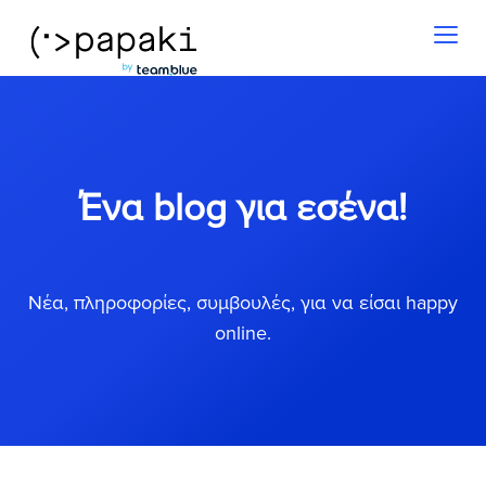
Toggl
naviga
Ένα blog για εσένα!
Νέα, πληροφορίες, συμβουλές, για να είσαι happy
online.