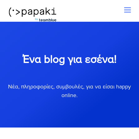
Toggl
naviga
Ένα blog για εσένα!
Νέα, πληροφορίες, συμβουλές, για να είσαι happy
online.