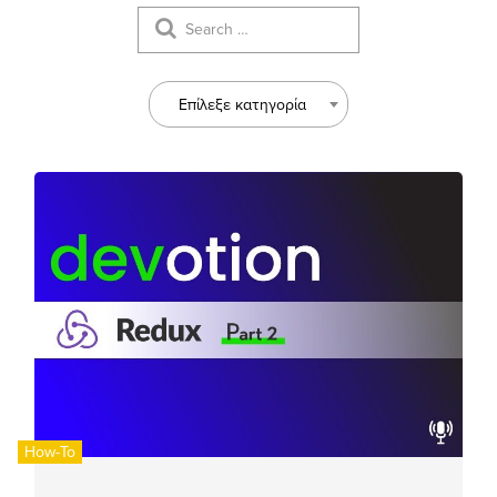
Επίλεξε κατηγορία
How-To