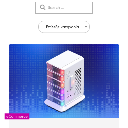
Επίλεξε κατηγορία
eCommerce