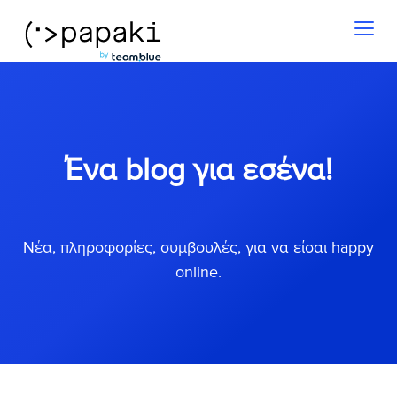
Toggl
naviga
Ένα blog για εσένα!
Νέα, πληροφορίες, συμβουλές, για να είσαι happy
online.