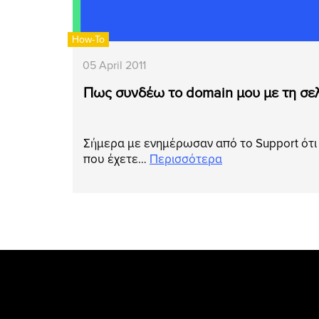
How-To
05 April 2011
Πως συνδέω το domain μου με τη σε
Σήμερα με ενημέρωσαν από το Support ότι 
που έχετε…
Περισσότερα