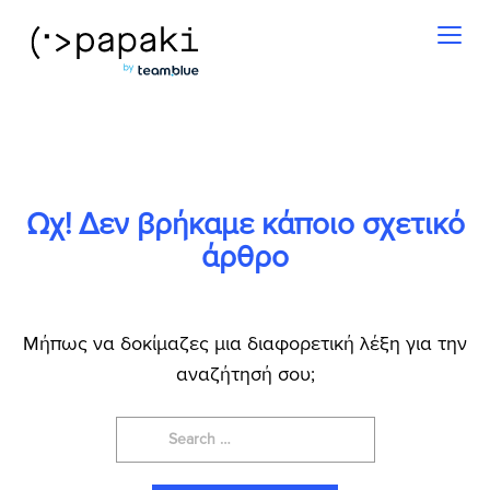
Toggl
naviga
Ωχ! Δεν βρήκαμε κάποιο σχετικό
άρθρο
Μήπως να δοκίμαζες μια διαφορετική λέξη για την
αναζήτησή σου;