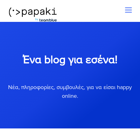
Toggl
naviga
Ένα blog για εσένα!
Νέα, πληροφορίες, συμβουλές, για να είσαι happy
online.