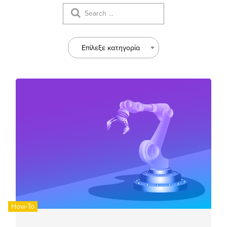
Επίλεξε κατηγορία
How-To