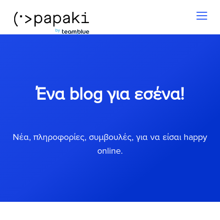
Toggl
naviga
Ένα blog για εσένα!
Νέα, πληροφορίες, συμβουλές, για να είσαι happy
online.