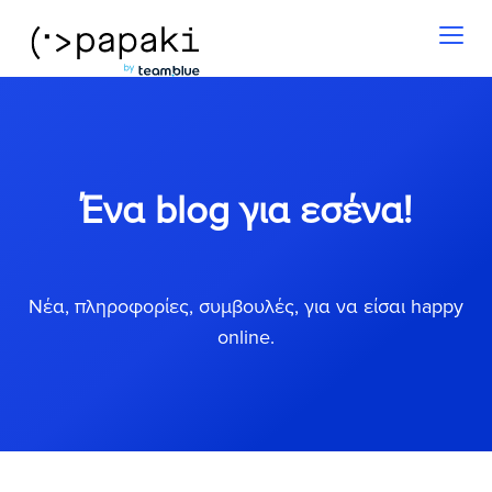
Toggl
naviga
Ένα blog για εσένα!
Νέα, πληροφορίες, συμβουλές, για να είσαι happy
online.