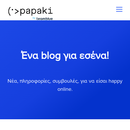
Toggl
naviga
Ένα blog για εσένα!
Νέα, πληροφορίες, συμβουλές, για να είσαι happy
online.