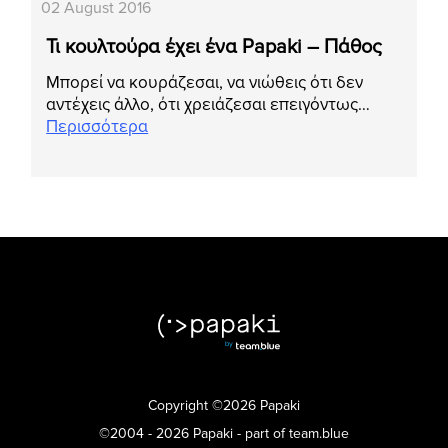
02 August 2016
Τι κουλτούρα έχει ένα Papaki – Πάθος
Μπορεί να κουράζεσαι, να νιώθεις ότι δεν
αντέχεις άλλο, ότι χρειάζεσαι επειγόντως…
Περισσότερα
Copyright ©2026 Papaki
©2004 - 2026 Papaki - part of team.blue