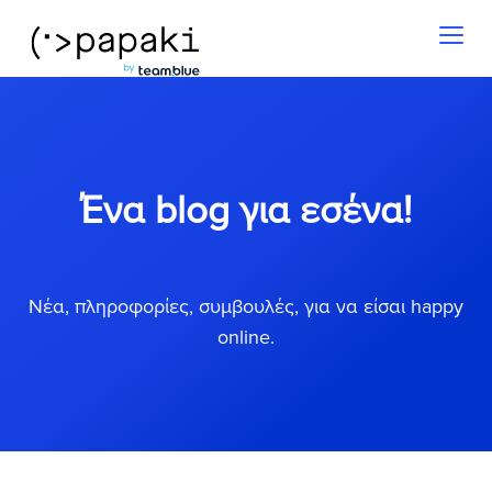
Toggl
naviga
Ένα blog για εσένα!
Νέα, πληροφορίες, συμβουλές, για να είσαι happy
online.