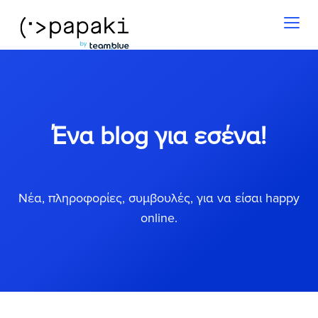
Toggl
naviga
Ένα blog για εσένα!
Νέα, πληροφορίες, συμβουλές, για να είσαι happy
online.