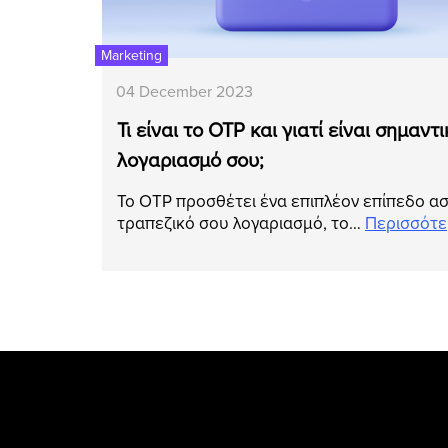
Marketing
04 December 2023
Τι είναι το OTP και γιατί είναι σημαντι
λογαριασμό σου;
Το OTP προσθέτει ένα επιπλέον επίπεδο α
τραπεζικό σου λογαριασμό, το…
Περισσότ