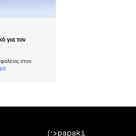
κό για τον
σφαλείας στον
ερα