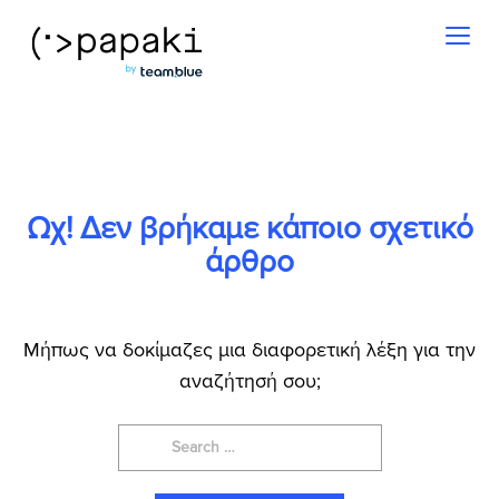
Toggl
naviga
Ωχ! Δεν βρήκαμε κάποιο σχετικό
άρθρο
Μήπως να δοκίμαζες μια διαφορετική λέξη για την
αναζήτησή σου;