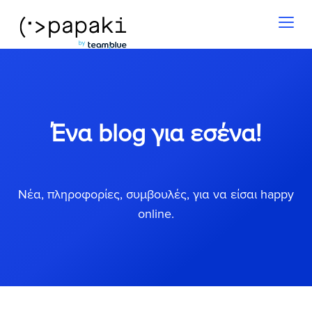
Toggl
naviga
Ένα blog για εσένα!
Νέα, πληροφορίες, συμβουλές, για να είσαι happy
online.