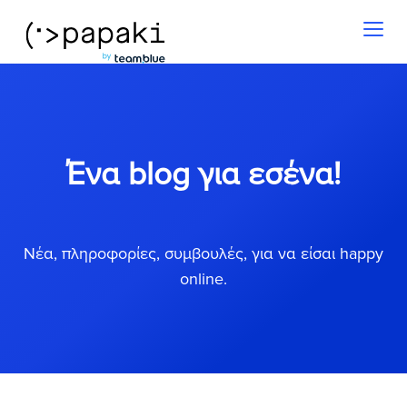
Toggl
naviga
Ένα blog για εσένα!
Νέα, πληροφορίες, συμβουλές, για να είσαι happy
online.