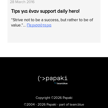
28 March 2016
Tips για έναν support daily hero!
“Strive not to be a success, but rather to be of
value.”…
Περισσότερα
Copyright ©2026 Papaki
©2004 - 2026 Papaki - part of team.blue