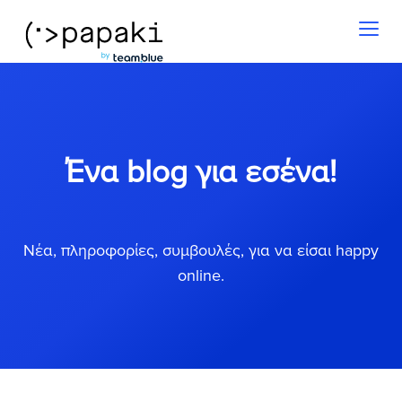
Toggl
naviga
Ένα blog για εσένα!
Νέα, πληροφορίες, συμβουλές, για να είσαι happy
online.