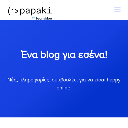
Toggl
naviga
Ένα blog για εσένα!
Νέα, πληροφορίες, συμβουλές, για να είσαι happy
online.