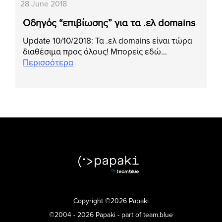
28 June 2018
Οδηγός “επιβίωσης” για τα .ελ domains
Update 10/10/2018: Τα .ελ domains είναι τώρα
διαθέσιμα προς όλους! Μπορείς εδώ…
Περισσότερα
Copyright ©2026 Papaki
©2004 - 2026 Papaki - part of team.blue