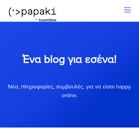
Toggl
naviga
Ένα blog για εσένα!
Νέα, πληροφορίες, συμβουλές, για να είσαι happy
online.