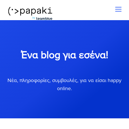
Toggl
naviga
Ένα blog για εσένα!
Νέα, πληροφορίες, συμβουλές, για να είσαι happy
online.