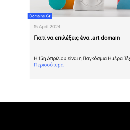
Domains Gr
15 April 2024
Γιατί να επιλέξεις ένα .art domain
Η 15η Απριλίου είναι η Παγκόσμια Ημέρα Τέ
Περισσότερα