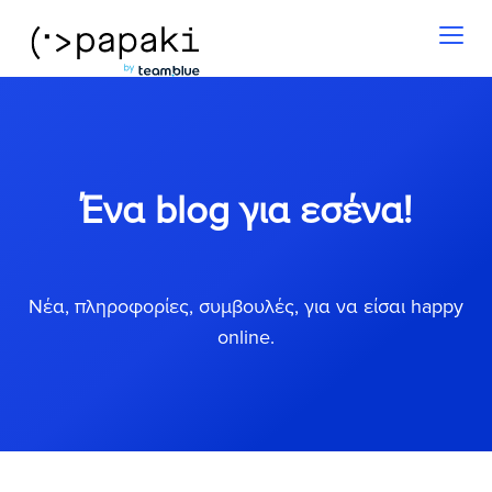
Toggl
naviga
Ένα blog για εσένα!
Νέα, πληροφορίες, συμβουλές, για να είσαι happy
online.