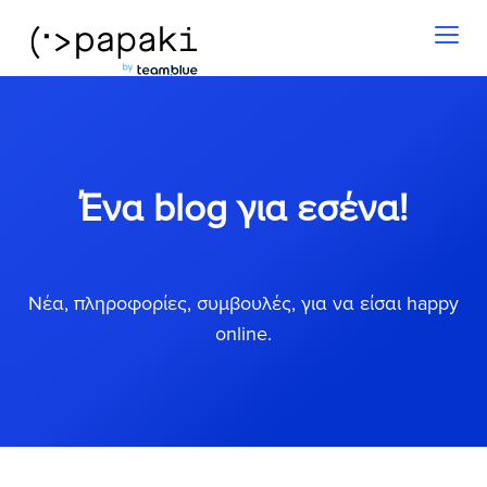
Toggl
naviga
Ένα blog για εσένα!
Νέα, πληροφορίες, συμβουλές, για να είσαι happy
online.