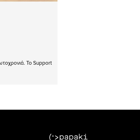
ωτοχρονιά. Το Support