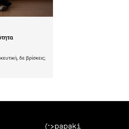
ότητα
ευτική, δε βρίσκεις;