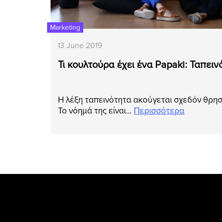
Marketing
13 June 2019
Τι κουλτούρα έχει ένα Papaki: Ταπειν
Η λέξη ταπεινότητα ακούγεται σχεδόν θρησκ
Το νόημά της είναι…
Περισσότερα