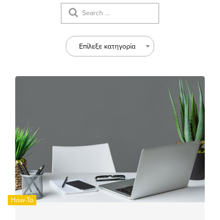
Επίλεξε κατηγορία
How-To