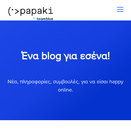
Toggl
naviga
Ένα blog για εσένα!
Νέα, πληροφορίες, συμβουλές, για να είσαι happy
online.