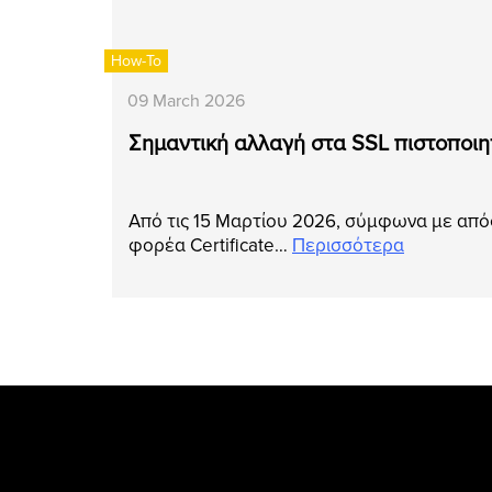
How-To
09 March 2026
Σημαντική αλλαγή στα SSL πιστοποιητι
Από τις 15 Μαρτίου 2026, σύμφωνα με απ
φορέα Certificate…
Περισσότερα