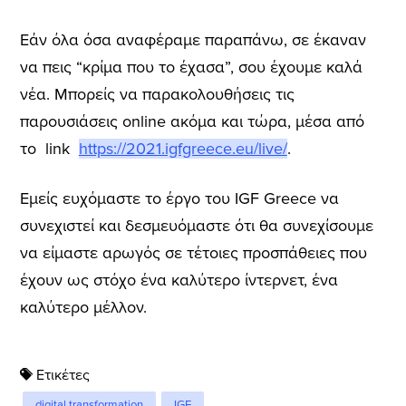
Εάν όλα όσα αναφέραμε παραπάνω, σε έκαναν
να πεις “κρίμα που το έχασα”, σου έχουμε καλά
νέα. Μπορείς να παρακολουθήσεις τις
παρουσιάσεις online ακόμα και τώρα, μέσα από
το link
https://2021.igfgreece.eu/live/
.
Εμείς ευχόμαστε το έργο του IGF Greece να
συνεχιστεί και δεσμευόμαστε ότι θα συνεχίσουμε
να είμαστε αρωγός σε τέτοιες προσπάθειες που
έχουν ως στόχο ένα καλύτερο ίντερνετ, ένα
καλύτερο μέλλον.
Ετικέτες
digital transformation
IGF