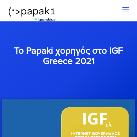
Toggl
naviga
Το Papaki χορηγός στο IGF
Greece 2021