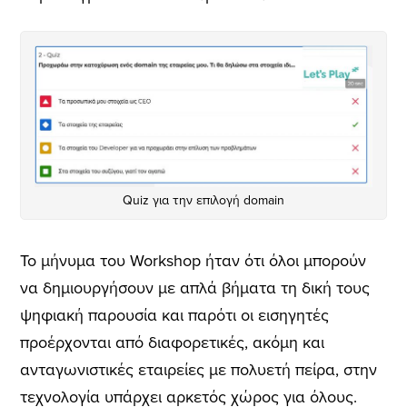
Quiz για την επιλογή domain
Το μήνυμα του Workshop ήταν ότι όλοι μπορούν
να δημιουργήσουν με απλά βήματα τη δική τους
ψηφιακή παρουσία και παρότι οι εισηγητές
προέρχονται από διαφορετικές, ακόμη και
ανταγωνιστικές εταιρείες με πολυετή πείρα, στην
τεχνολογία υπάρχει αρκετός χώρος για όλους.