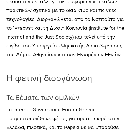
σκοπό την ανταλλαγή πληροφοριών και καλών
πρακτικών σχετικά με το διαδίκτυο και τις νέες
τεχνολογίες.
Διοργανώνεται από το Ινστιτούτο για
το Ίντερνετ και τη Δίκαιη Κοινωνία (Institute for the
Internet and the Just Society) και τελεί υπό την
αιγίδα του Υπουργείου Ψηφιακής Διακυβέρνησης,
του Δήμου Αθηναίων και των Ηνωμένων Εθνών.
Η φετινή διοργάνωση
Τα θέματα των ομιλιών
Το Internet Governance Forum Greece
πραγματοποιήθηκε φέτος για πρώτη φορά στην
Ελλάδα, πιλοτικά, και το Papaki δε θα μπορούσε