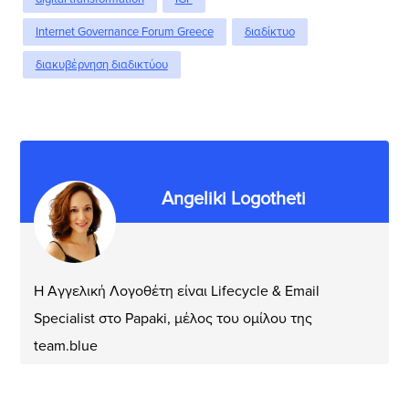
Internet Governance Forum Greece
διαδίκτυο
διακυβέρνηση διαδικτύου
Angeliki Logotheti
Η Αγγελική Λογοθέτη είναι Lifecycle & Email
Specialist στο Papaki, μέλος του ομίλου της
team.blue