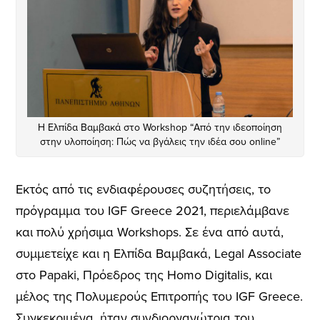
H Ελπίδα Βαμβακά στο Workshop “Από την ιδεοποίηση
στην υλοποίηση: Πώς να βγάλεις την ιδέα σου online”
Εκτός από τις ενδιαφέρουσες συζητήσεις, το
πρόγραμμα του IGF Greece 2021, περιελάμβανε
και πολύ χρήσιμα Workshops. Σε ένα από αυτά,
συμμετείχε και η Ελπίδα Βαμβακά, Legal Associate
στο Papaki, Πρόεδρος της Homo Digitalis, και
μέλος της Πολυμερούς Επιτροπής του IGF Greece.
Συγκεκριμένα, ήταν συνδιοργανώτρια του