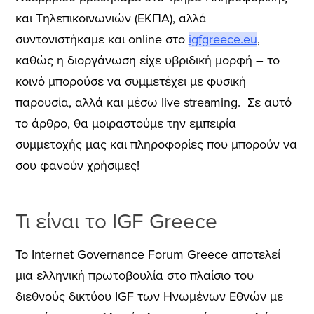
και Τηλεπικοινωνιών (ΕΚΠΑ),
αλλά
συντονιστήκαμε και online στο
igfgreece.eu
,
καθώς η διοργάνωση είχε υβριδική μορφή – το
κοινό μπορούσε να συμμετέχει με φυσική
παρουσία, αλλά και μέσω live streaming. Σε αυτό
το άρθρο, θα μοιραστούμε την εμπειρία
συμμετοχής μας και πληροφορίες που μπορούν να
σου φανούν χρήσιμες!
Τι είναι το IGF Greece
To Internet Governance Forum Greece αποτελεί
μια ελληνική πρωτοβουλία στο πλαίσιο του
διεθνούς δικτύου IGF των Ηνωμένων Εθνών με