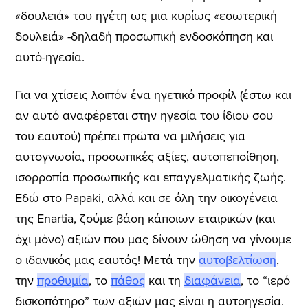
«δουλειά» του ηγέτη ως μια κυρίως «εσωτερική
δουλειά» -δηλαδή προσωπική ενδοσκόπηση και
αυτό-ηγεσία.
Για να χτίσεις λοιπόν ένα ηγετικό προφίλ (έστω και
αν αυτό αναφέρεται στην ηγεσία του ίδιου σου
του εαυτού) πρέπει πρώτα να μιλήσεις για
αυτογνωσία, προσωπικές αξίες, αυτοπεποίθηση,
ισορροπία προσωπικής και επαγγελματικής ζωής.
Εδώ στο Papaki, αλλά και σε όλη την οικογένεια
της Enartia, ζούμε βάση κάποιων εταιρικών (και
όχι μόνο) αξιών που μας δίνουν ώθηση να γίνουμε
ο ιδανικός μας εαυτός! Μετά την
αυτοβελτίωση
,
την
προθυμία
, το
πάθος
και τη
διαφάνεια
, το “ιερό
δισκοπότηρο” των αξιών μας είναι η αυτοηγεσία.