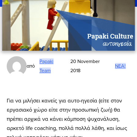
Papaki
20 November
από
ΝΈΑ!
Team
2018
Για να μιλήσει κανείς για αυτο-ηγεσία (είτε στον
εργασιακό χώρο είτε στην προσωπική ζωή) θα
πρέπει αρχικά να κάνει κάμποση ψυχανάλυση,
αρκετό life coaching, πολλά πολλά λάθη, και ίσως