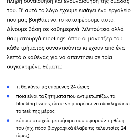
πλήρη συναίσθηση και ενσυναίσθηση της ομάδας
του. Γι’ αυτό το λόγο έχουμε εισάγει ένα εργαλείο
που μας βοηθάει να το καταφέρουμε αυτό.
Δίνουμε βάση σε καθημερινά, λιλιπούτεια αλλά
θαυματουργά meetings, όπου οι μάνατζερ του
κάθε τμήματος συναντιούνται κι έχουν από ένα
λεπτό ο καθένας για να απαντήσει σε τρία
συγκεκριμένα θέματα:
τι θα κάνω τις επόμενες 24 ώρες
ποια είναι τα ζητήματα που αντιμετωπίζω, τα
blocking issues, ώστε να μπορέσω να ολοκληρώσω
τα task της μέρας
κάποια στοιχεία μετρήσιμα που αφορούν τη θέση
του (π.χ. πόσα βιογραφικά έλαβε τις τελευταίες 24
ώρες).