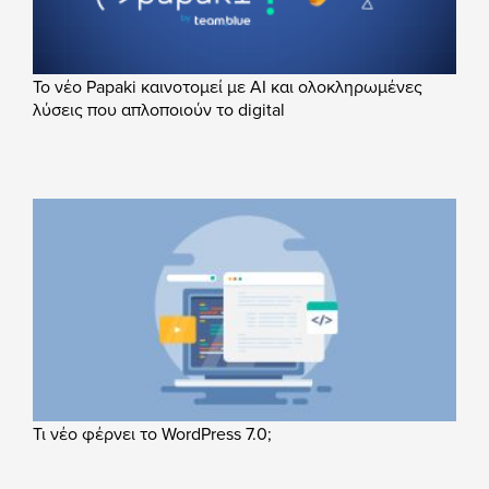
Το νέο Papaki καινοτομεί με AI και ολοκληρωμένες
λύσεις που απλοποιούν το digital
Τι νέο φέρνει το WordPress 7.0;