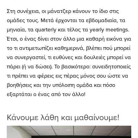
Στη συνέχεια, οι μάνατζερ κάνουν το ίδιο στις
ομάδες τους. Μετά έρχονται τα εβδομαδιαία, τα
μηνιαία, τα quarterly και τέλος τα yearly meetings.
Έτσι, ο ένας δίνει στον άλλο μια καθαρή εικόνα για
το τι αντιμετωπίζει καθημερινά, βλέπει πού μπορεί
να συνεργαστεί, τι ευθύνες και δουλειές μπορεί να
πάρει (ή να δώσει). Το βασικότερο: συνειδητοποιείς
τι πρέπει να φέρεις εις πέρας μόνος σου ώστε να
βοηθήσεις και την υπόλοιπη ομάδα και πόσο
εξαρτάται ο ένας από τον άλλο!
Κάνουμε λάθη και μαθαίνουμε!