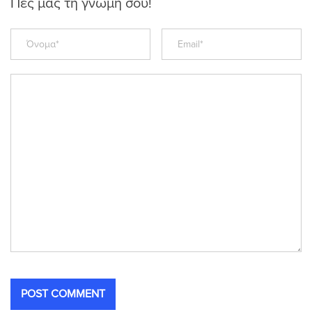
Πες μας τη γνώμη σου!