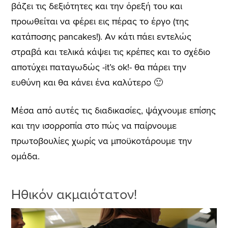
βάζει τις δεξιότητες και την όρεξή του και
προωθείται να φέρει εις πέρας το έργο (της
κατάποσης pancakes!). Aν κάτι πάει εντελώς
στραβά και τελικά κάψει τις κρέπες και το σχέδιο
αποτύχει παταγωδώς -it’s ok!- θα πάρει την
ευθύνη και θα κάνει ένα καλύτερο 🙂
Μέσα από αυτές τις διαδικασίες, ψάχνουμε επίσης
και την ισορροπία στο πώς να παίρνουμε
πρωτοβουλίες χωρίς να μποϋκοτάρουμε την
ομάδα.
Ηθικόν ακμαιότατον!