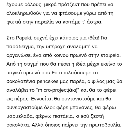
έχουμε ρόλους -μικρά πρότζεκτ που πρέπει να
ολοκληρωθούν για να φτάσουμε γύρω από τη
φωτιά στην παραλία να κοιτάμε τ’ άστρα.
Στο Papaki, συχνά έχει κάποιος μια ιδέα! Για
παράδειγμα, την υπέροχη αναλαμπή να
οργανώσει ένα από κοινού πρωινό στην εταιρεία.
Από τη στιγμή που θα πέσει η ιδέα μέχρι εκείνο το
μαγικό πρωινό που θα απολαύσουμε τα
σοκολατένια pancakes μας παρέα, ο φίλος μας θα
αναλάβει το “micro-project(άκι)” και θα το φέρει
εις πέρας. Εννοείται θα συντονιστούμε και θα
συνεργαστούμε όλοι: φέρε μπανάνες, θα φέρω
μαρμελάδα, φέρνω πιατάκια, κι εσύ ζεστή
σοκολάτα. Αλλά όποιος παίρνει την πρωτοβουλία,