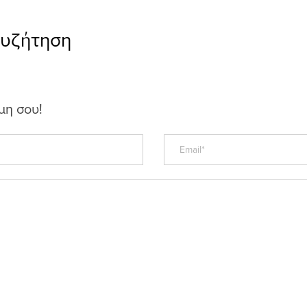
συζήτηση
μη σου!