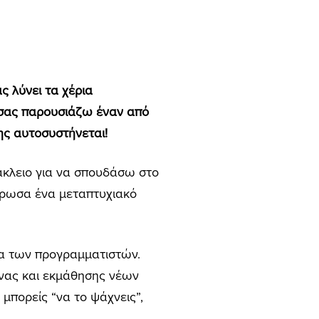
ς λύνει τα χέρια
 σας παρουσιάζω έναν από
ς αυτοσυστήνεται!
ράκλειο για να σπουδάσω στο
ηρωσα ένα μεταπτυχιακό
δα των προγραμματιστών.
υνας και εκμάθησης νέων
μπορείς “να το ψάχνεις”,