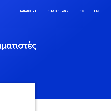
PAPAKI SITE
STATUS PAGE
GR
EN
μματιστές