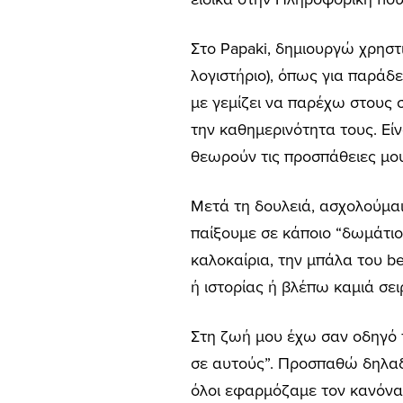
Στο Papaki, δημιουργώ χρηστι
λογιστήριο), όπως για παρά
με γεμίζει να παρέχω στους
την καθημερινότητα τους. Ε
θεωρούν τις προσπάθειες μο
Μετά τη δουλειά, ασχολούμα
παίξουμε σε κάποιο “δωμάτιο
καλοκαίρια, την μπάλα του b
ή ιστορίας ή βλέπω καμιά σει
Στη ζωή μου έχω σαν οδηγό τ
σε αυτούς”. Προσπαθώ δηλαδ
όλοι εφαρμόζαμε τον κανόνα 