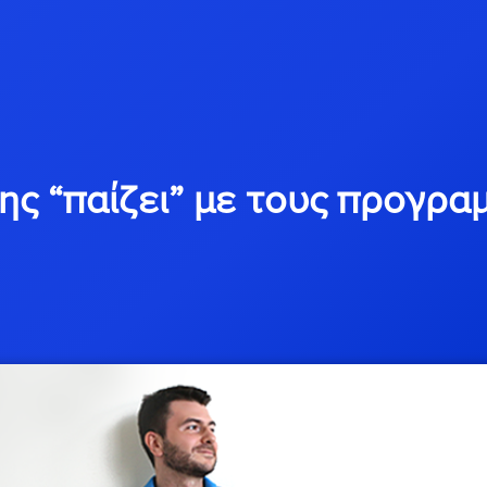
ς “παίζει” με τους προγρα