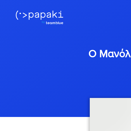
Ο Μανόλη