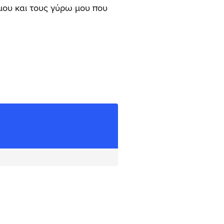
μου και τους γύρω μου που