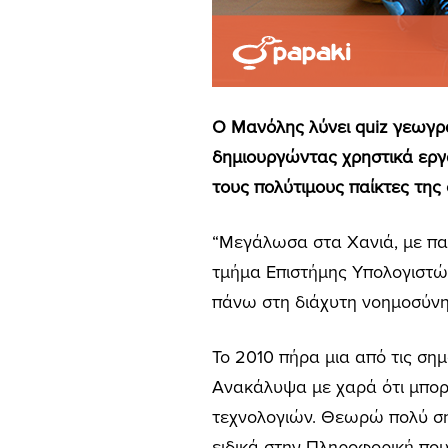
Ο Μανόλης λύνει quiz γεωγραφ
δημιουργώντας χρηστικά εργ
τους πολύτιμους παίκτες τη
“Μεγάλωσα στα Χανιά, με παι
τμήμα Επιστήμης Υπολογιστώ
πάνω στη διάχυτη νοημοσύνη (
Το 2010 πήρα μια από τις ση
Ανακάλυψα με χαρά ότι μπορε
τεχνολογιών. Θεωρώ πολύ σημ
ειδικά στην Πληροφορική που