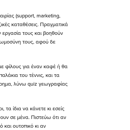
ιρίας (support, marketing,
ικές καταθέσεις. Πραγματικά
 εργασία τους και βοηθούν
νωμοσύνη τους, αφού δε
ε φίλους για έναν καφέ ή θα
λάκια του τέννις, και τα
τόρημα, λύνω quiz γεωγραφίας
 τα ίδια να κάνετε κι εσείς
υν σε μένα. Πιστεύω ότι αν
 και ουτοπικό κι αν