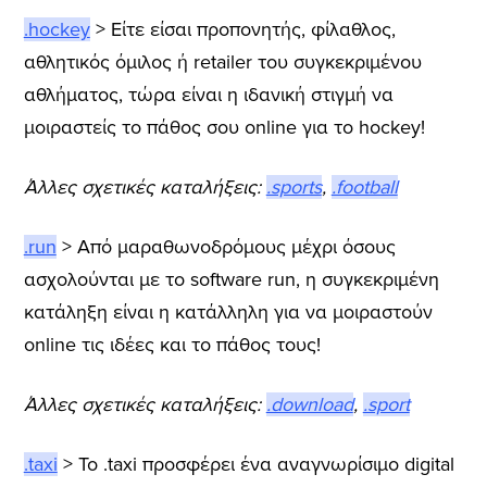
.hockey
> Είτε είσαι προπονητής, φίλαθλος,
αθλητικός όμιλος ή retailer του συγκεκριμένου
αθλήματος, τώρα είναι η ιδανική στιγμή να
μοιραστείς το πάθος σου online για το hockey!
Άλλες σχετικές καταλήξεις:
.sports
,
.football
.run
> Από μαραθωνοδρόμους μέχρι όσους
ασχολούνται με το software run, η συγκεκριμένη
κατάληξη είναι η κατάλληλη για να μοιραστούν
online τις ιδέες και το πάθος τους!
Άλλες σχετικές καταλήξεις:
.download
,
.sport
.taxi
> Το .taxi προσφέρει ένα αναγνωρίσιμο digital