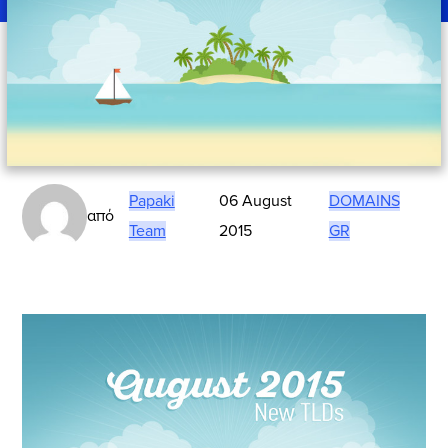
Papaki
06 August
DOMAINS
από
Team
2015
GR