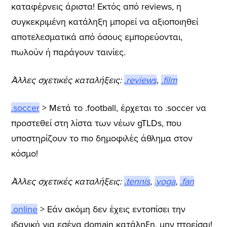
καταφέρνεις άριστα! Εκτός από reviews, η
συγκεκριμένη κατάληξη μπορεί να αξιοποιηθεί
αποτελεσματικά από όσους εμπορεύονται,
πωλούν ή παράγουν ταινίες.
Άλλες σχετικές καταλήξεις:
.reviews
,
.film
.soccer
> Μετά το .football, έρχεται το .soccer να
προστεθεί στη λίστα των νέων gTLDs, που
υποστηρίζουν το πιο δημοφιλές άθλημα στον
κόσμο!
Άλλες σχετικές καταλήξεις:
.tennis
,
.yoga
,
.fan
.online
> Εάν ακόμη δεν έχεις εντοπίσει την
ιδανική για εσένα domain κατάληξη, μην πτοείσαι!