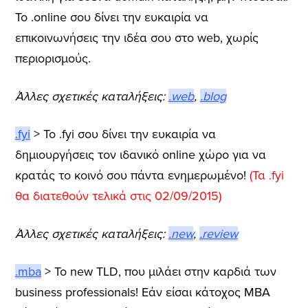
Το .online σου δίνει την ευκαιρία να
επικοινωνήσεις την ιδέα σου στο web, χωρίς
περιορισμούς.
Άλλες σχετικές καταλήξεις:
.web
,
.blog
.fyi
> Το .fyi σου δίνει την ευκαιρία να
δημιουργήσεις τον ιδανικό online χώρο για να
κρατάς το κοινό σου πάντα ενημερωμένο!
(Τα .fyi
θα διατεθούν τελικά στις 02/09/2015)
Άλλες σχετικές καταλήξεις:
.new
,
.review
.mba
> Το new TLD, που μιλάει στην καρδιά των
business professionals! Εάν είσαι κάτοχος MBA