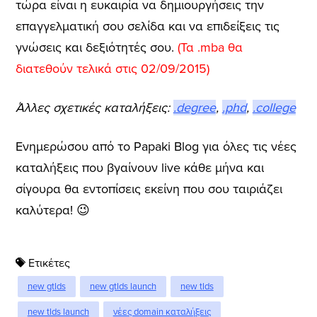
τώρα είναι η ευκαιρία να δημιουργήσεις την
επαγγελματική σου σελίδα και να επιδείξεις τις
γνώσεις και δεξιότητές σου.
(Τα .mba θα
διατεθούν τελικά στις 02/09/2015)
Άλλες σχετικές καταλήξεις:
.degree
,
.phd
,
.college
Ενημερώσου από το Papaki Blog για όλες τις νέες
καταλήξεις που βγαίνουν live κάθε μήνα και
σίγουρα θα εντοπίσεις εκείνη που σου ταιριάζει
καλύτερα! 😉
Ετικέτες
new gtlds
new gtlds launch
new tlds
new tlds launch
νέες domain καταλήξεις