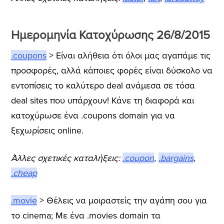
Ημερομηνία Κατοχύρωσης 26/8/2015
.coupons
> Είναι αλήθεια ότι όλοι μας αγαπάμε τις
προσφορές, αλλά κάποιες φορές είναι δύσκολο να
εντοπίσεις το καλύτερο deal ανάμεσα σε τόσα
deal sites που υπάρχουν! Κάνε τη διαφορά και
κατοχύρωσε ένα .coupons domain για να
ξεχωρίσεις online.
Άλλες σχετικές καταλήξεις:
.coupon
,
.bargains
,
.cheap
.movie
> Θέλεις να μοιραστείς την αγάπη σου για
το cinema; Με ένα .movies domain τα