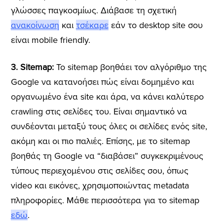
γλώσσες παγκοσμίως. Διάβασε τη σχετική
ανακοίνωση
και
τσέκαρε
εάν το desktop site σου
είναι mobile friendly.
3. Sitemap:
Το sitemap βοηθάει τον αλγόριθμο της
Google να κατανοήσει πώς είναι δομημένο και
οργανωμένο ένα site και άρα, να κάνει καλύτερο
crawling στις σελίδες του. Είναι σημαντικό να
συνδέονται μεταξύ τους όλες οι σελίδες ενός site,
ακόμη και οι πιο παλιές. Επίσης, με το sitemap
βοηθάς τη Google να “διαβάσει” συγκεκριμένους
τύπους περιεχομένου στις σελίδες σου, όπως
video και εικόνες, χρησιμοποιώντας metadata
πληροφορίες. Μάθε περισσότερα για το sitemap
εδώ
.