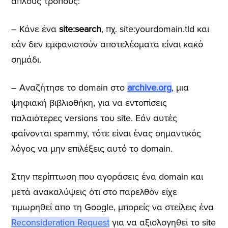
απλούς τρόπους:
– Κάνε ένα
site:search
, πχ. site:yourdomain.tld και
εάν δεν εμφανιστούν αποτελέσματα είναι κακό
σημάδι.
– Αναζήτησε το domain στο
archive.org
, μια
ψηφιακή βιβλιοθήκη, για να εντοπίσεις
παλαιότερες versions του site. Εάν αυτές
φαίνονται spammy, τότε είναι ένας σημαντικός
λόγος να μην επιλέξεις αυτό το domain.
Στην περίπτωση που αγοράσεις ένα domain και
μετά ανακαλύψεις ότι στο παρελθόν είχε
τιμωρηθεί απο τη Google, μπορείς να στείλεις ένα
Reconsideration Request
για να αξιολογηθεί το site