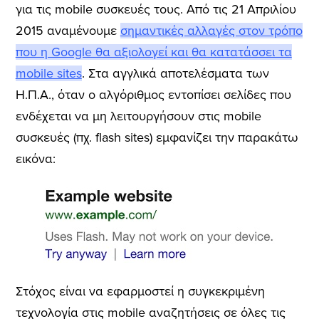
για τις mobile συσκευές τους. Από τις 21 Απριλίου
2015 αναμένουμε
σημαντικές αλλαγές στον τρόπο
που η Google θα αξιολογεί και θα κατατάσσει τα
mobile sites
. Στα αγγλικά αποτελέσματα των
Η.Π.Α., όταν ο αλγόριθμος εντοπίσει σελίδες που
ενδέχεται να μη λειτουργήσουν στις mobile
συσκευές (πχ. flash sites) εμφανίζει την παρακάτω
εικόνα:
Στόχος είναι να εφαρμοστεί η συγκεκριμένη
τεχνολογία στις mobile αναζητήσεις σε όλες τις