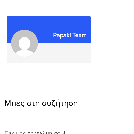
Papaki Team
Μπες στη συζήτηση
Πες μας τη γνώμη σου!