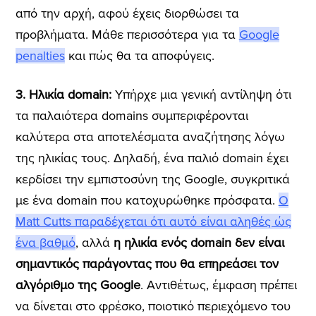
από την αρχή, αφού έχεις διορθώσει τα
προβλήματα. Μάθε περισσότερα για τα
Google
penalties
και πώς θα τα αποφύγεις.
3. Ηλικία domain:
Υπήρχε μια γενική αντίληψη ότι
τα παλαιότερα domains συμπεριφέρονται
καλύτερα στα αποτελέσματα αναζήτησης λόγω
της ηλικίας τους. Δηλαδή, ένα παλιό domain έχει
κερδίσει την εμπιστοσύνη της Google, συγκριτικά
με ένα domain που κατοχυρώθηκε πρόσφατα.
Ο
Matt Cutts παραδέχεται ότι αυτό είναι αληθές ώς
ένα βαθμό
, αλλά
η ηλικία ενός domain δεν είναι
σημαντικός παράγοντας που θα επηρεάσει τον
αλγόριθμο της Google
. Αντιθέτως, έμφαση πρέπει
να δίνεται στο φρέσκο, ποιοτικό περιεχόμενο του