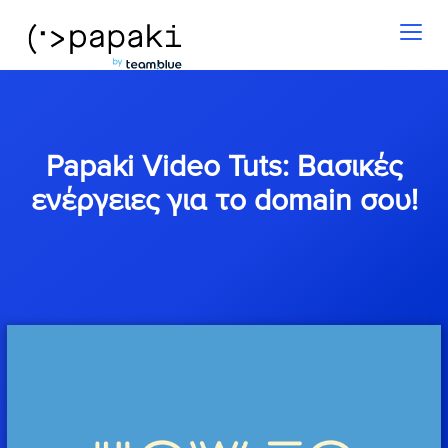
Toggl
naviga
Papaki Video Tuts: Βασικές
ενέργειες για το domain σου!