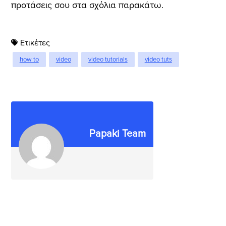
προτάσεις σου στα σχόλια παρακάτω.
Ετικέτες
how to
video
video tutorials
video tuts
Papaki Team