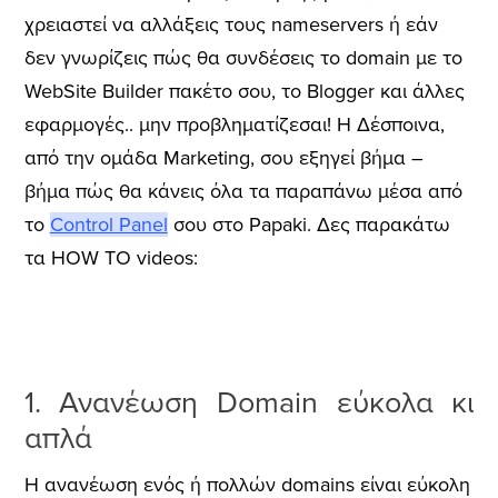
χρειαστεί να αλλάξεις τους nameservers ή εάν
δεν γνωρίζεις πώς θα συνδέσεις το domain με το
WebSite Builder πακέτο σου, το Blogger και άλλες
εφαρμογές.. μην προβληματίζεσαι! Η Δέσποινα,
από την ομάδα Marketing, σου εξηγεί βήμα –
βήμα πώς θα κάνεις όλα τα παραπάνω μέσα από
το
Control Panel
σου στο Papaki. Δες παρακάτω
τα HOW TO videos:
1. Ανανέωση Domain εύκολα κι
απλά
Η ανανέωση ενός ή πολλών domains είναι εύκολη