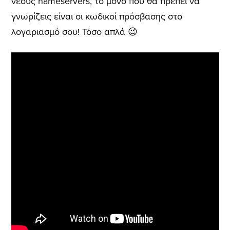
νέους nameservers, το μόνο που θα πρέπει να
γνωρίζεις είναι οι κωδικοί πρόσβασης στο
λογαριασμό σου! Τόσο απλά 😉