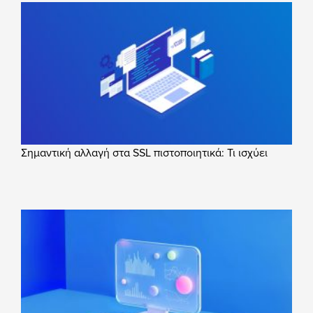
Σημαντική αλλαγή στα SSL πιστοποιητικά: Τι ισχύει