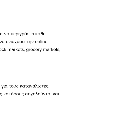
για να περιγράψει κάθε
να ενισχύσει την online
ock markets, grocery markets,
b για τους καταναλωτές,
ύς και όσους ασχολούνται και