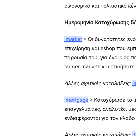
οικονομικό και πολιτιστικό κ
Ημερομηνία Κατοχύρωσης 5/1
.market
> Οι δυνατότητες ενός
επιχείρηση και eshop που εμπ
παρουσία του, για ένα blog πο
farmer markets και οτιδήποτε
Άλλες σχετικές καταλήξεις:
.
.mortgage
> Κατοχύρωσε το .m
επαγγελματίες, αναλυτές, μεσ
ενδιαφέρονται για τον κλάδ
Άλλες σχετικές καταλήξεις:
.