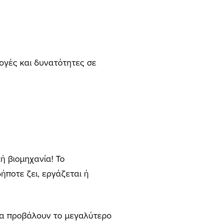
ογές και δυνατότητες σε
ή βιομηχανία! Το
ήποτε ζει, εργάζεται ή
να προβάλουν το μεγαλύτερο