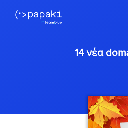
14 νέα doma