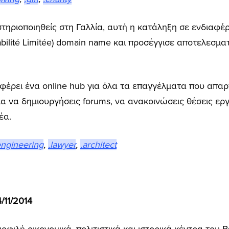
ηριοποιηθείς στη Γαλλία, αυτή η κατάληξη σε ενδιαφέρ
bilité Limitée) domain name και προσέγγισε αποτελεσμ
σφέρει ένα online hub για όλα τα επαγγέλματα που απα
α να δημιουργήσεις forums, να ανακοινώσεις θέσεις εργ
έα.
engineering
,
.lawyer
,
.architect
11/2014