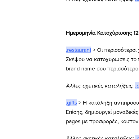
Ημερομηνία Κατοχύρωσης 12/
.restaurant
> Οι περισσότεροι 
Σκέψου να κατοχυρώσεις το fu
brand name σου περισσότερο α
Άλλες σχετικές καταλήξεις:
.
.gifts
> Η κατάληξη αντιπροσω
Επίσης, δημιουργεί μοναδικές
pages με προσφορές, κουπόν
Άλλες σχετικές καταλήξεις:
.