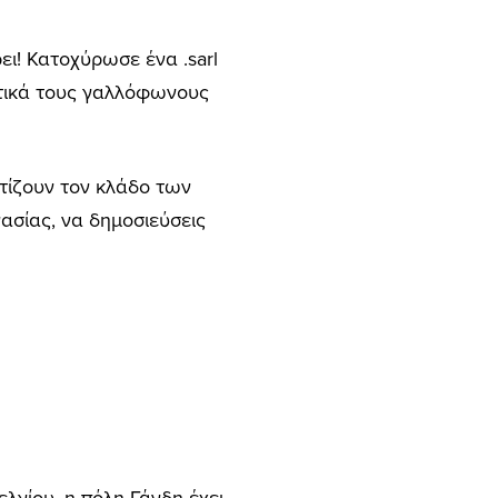
ει! Κατοχύρωσε ένα .sarl
ατικά τους γαλλόφωνους
ρτίζουν τον κλάδο των
ασίας, να δημοσιεύσεις