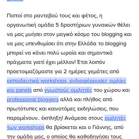
Πιστοί στο ραντεβού τους και φέτος, η
οργανωτική ομάδα 5 δραστήριων γυναικών θέλει
να μας μυήσει στον μαγικό κόσμο του blogging και
να μας υπενθυμίσει ότι στην Ελλάδα το blogging
μπορεί να κάνει πολύ ωραία και σημαντικά
πράγματα γιατί έχει μέλλον! Έτσι λοιπόν
προετοιμαζόμαστε για 2 ημέρες γεμάτες από
εκπαιδευτικά workshops, ενδιαφέρουσες ομιλίες
και panels
από
γνωστούς ομιλητές
του χώρου και
professional bloggers
αλλά και πλήθος από
πρωτότυπες και καινοτόμες εκδηλώσεις, που
παραμένουν.. έκπληξη! Ανάμεσα στους
ομιλητές
των workshops
θα βρίσκεται και ο Γιάννης, από
την ομάδα μας, ο οποίος θα καθοδηγήσει τους