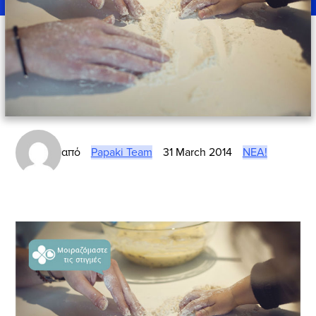
από
Papaki Team
31 March 2014
ΝΈΑ!