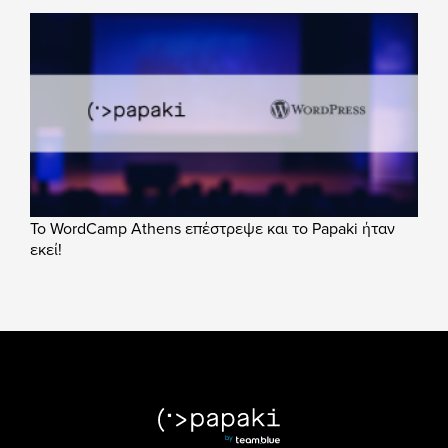
Το WordCamp Athens επέστρεψε και το Papaki ήταν
εκεί!