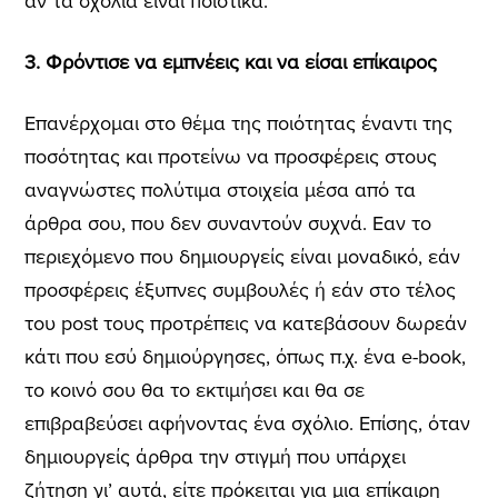
αν τα σχόλια είναι ποιοτικά.
3. Φρόντισε να εμπνέεις και να είσαι επίκαιρος
Επανέρχομαι στο θέμα της ποιότητας έναντι της
ποσότητας και προτείνω να προσφέρεις στους
αναγνώστες πολύτιμα στοιχεία μέσα από τα
άρθρα σου, που δεν συναντούν συχνά. Εαν το
περιεχόμενο που δημιουργείς είναι μοναδικό, εάν
προσφέρεις έξυπνες συμβουλές ή εάν στο τέλος
του post τους προτρέπεις να κατεβάσουν δωρεάν
κάτι που εσύ δημιούργησες, όπως π.χ. ένα e-book,
το κοινό σου θα το εκτιμήσει και θα σε
επιβραβεύσει αφήνοντας ένα σχόλιο. Επίσης, όταν
δημιουργείς άρθρα την στιγμή που υπάρχει
ζήτηση γι’ αυτά, είτε πρόκειται για μια επίκαιρη