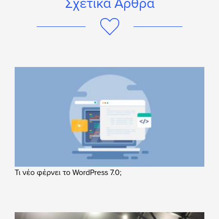
Σχετικά Άρθρα
Τι νέο φέρνει το WordPress 7.0;