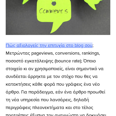
Πώς αξιολογείς την επιτυχία στο blog σου
;
Μετρώντας pageviews, conversions, rankings,
ποσοστό εγκατάλειψης (bounce rate); Όποιο
στοιχείο κι αν χρησιμοποιείς, είναι σημαντικό να
συνδέεται άρρηκτα με τον στόχο που θες να
κατακτήσεις κάθε φορά που γράφεις ένα νέο
άρθρο. Για παράδειγμα, εάν ένα άρθρο προωθεί
τη νέα υπηρεσία που λανσάρεις, δηλαδή
περιγράφεις πλεονεκτήματα και στο τέλος
προτρέπεις έξυπνα τον αναγνώστη να δοκιμάσει