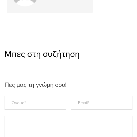
Μπες στη συζήτηση
Πες μας τη γνώμη σου!