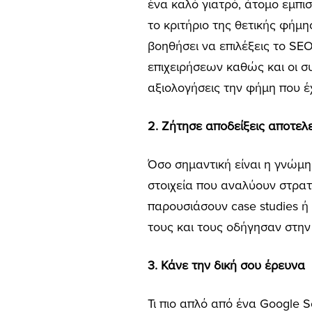
ένα καλό γιατρό, άτομο εμπισ
το κριτήριο της θετικής φήμη
βοηθήσει να επιλέξεις το SEO
επιχειρήσεων καθώς και οι σ
αξιολογήσεις την φήμη που έ
2. Ζήτησε αποδείξεις αποτελ
Όσο σημαντική είναι η γνώμη
στοιχεία που αναλύουν στρατ
παρουσιάσουν case studies ή
τους και τους οδήγησαν στην 
3. Κάνε την δική σου έρευνα
Τι πιο απλό από ένα Google 