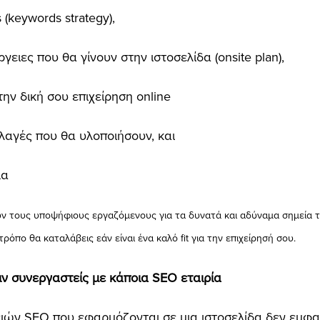
(keywords strategy),
γειες που θα γίνουν στην ιστοσελίδα (onsite plan),
την δική σου επιχείρηση online
λλαγές που θα υλοποιήσουν, και
μα
 τους υποψήφιους εργαζόμενους για τα δυνατά και αδύναμα σημεία το
ρόπο θα καταλάβεις εάν είναι ένα καλό fit για την επιχείρησή σου.
ιν συνεργαστείς με κάποια SEO εταιρία
ών SEO που εφαρμόζονται σε μια ιστοσελίδα δεν εμφαν