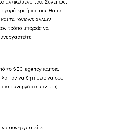
το αντικείμενό του. Συνεπώς,
ισχυρό κριτήριο, που θα σε
 και τα reviews άλλων
τον τρόπο μπορείς να
συνεργαστείτε.
από το SEO agency κάποια
 λοιπόν να ζητήσεις να σου
ν που συνεργάστηκαν μαζί
ι να συνεργαστείτε