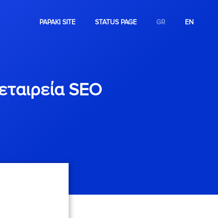
PAPAKI SITE
STATUS PAGE
GR
EN
 εταιρεία SEO