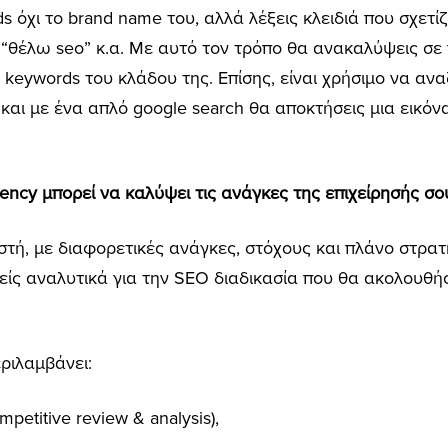
 όχι το brand name του, αλλά λέξεις κλειδιά που σχετίζ
o”, “θέλω seo” κ.α. Με αυτό τον τρόπο θα ανακαλύψεις σε
α keywords του κλάδου της. Επίσης, είναι χρήσιμο να ανα
και με ένα απλό google search θα αποκτήσεις μια εικόνα
ency μπορεί να καλύψει τις ανάγκες της επιχείρησής σο
στή, με διαφορετικές ανάγκες, στόχους και πλάνο στρατη
είς αναλυτικά για την SEO διαδικασία που θα ακολουθήσ
εριλαμβάνει:
etitive review & analysis),