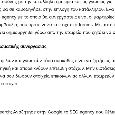
τοσύνης με την κατάλληλη εμπειρία και τις γνώσεις για 
ς θα σε καθοδηγήσει στην επιλογή του κατάλληλου. Ένα 
 agency με το οποίο θα συνεργαστείς είναι οι μαρτυρίες
υμβουλές που προτείνονται σε σχετικά forums. Με αυτό 
χει δημιουργηθεί γύρω από την εταιρεία που ζητάει να 
εσματικής συνεργασίας
 φίλων και γνωστών τόσο ουσιώδες είναι να ζητήσεις 
ηγική και αποδεικνύουν επίτευξη στόχων. Μην διστάσεις
 να σου δώσουν στοιχεία επικοινωνίας άλλων εταιρειώ
επιτυχία.
Search; Αναζήτησε στην Google το SEO agency που θέλε