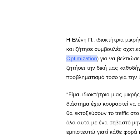
Η Ελένη Π., ιδιοκτήτρια μικρ
και ζήτησε συμβουλές σχετικά
Optimization
) για να βελτιώσ
ζητήσει την δική μας καθοδή
προβληματισμό τόσο για την ίδ
“Είμαι ιδιοκτήτρια μιας μικρ
διάστημα έχω κουραστεί να α
θα εκτοξεύσουν το traffic στ
όλα αυτά με ένα σεβαστό μην
εμπιστευτώ γιατί κάθε φορά