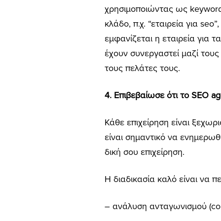
χρησιμοποιώντας ως keywords
κλάδο, π.χ. “εταιρεία για se
εμφανίζεται η εταιρεία για τ
έχουν συνεργαστεί μαζί τους 
τους πελάτες τους.
4. Επιβεβαίωσε ότι το SEO ag
Κάθε επιχείρηση είναι ξεχωρι
είναι σημαντικό να ενημερωθ
δική σου επιχείρηση.
Η διαδικασία καλό είναι να π
– ανάλυση ανταγωνισμού (comp