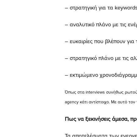
– στρατηγική για τα keywords 
– αναλυτικό πλάνο με τις ενέρ
– ευκαιρίες που βλέπουν για 
– στρατηγικό πλάνο με τις α
– εκτιμώμενο χρονοδιάγραμ
Όπως στα interviews συνήθως ρωτούν
agency κάτι αντίστοιχο. Με αυτό τον τ
Πως να ξεκινήσεις άμεσα, πρ
Τα αποτελέσματα των ενεργει