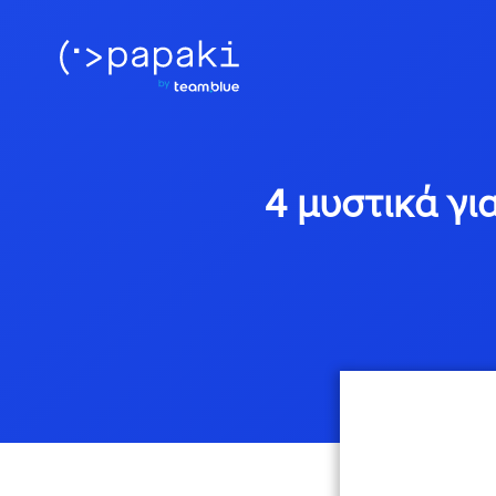
4 μυστικά γι