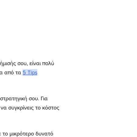
ισής σου, είναι πολύ
να από τα
5 Tips
 στρατηγική σου. Για
 να συγκρίνεις το κόστος
ε το μικρότερο δυνατό