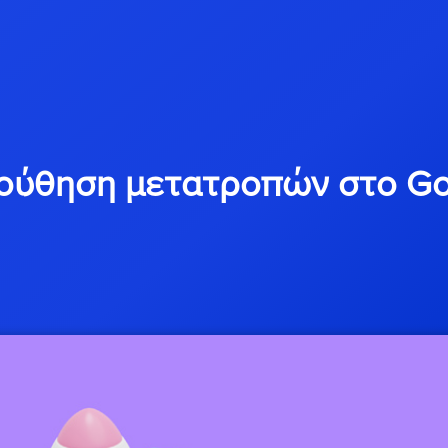
ύθηση μετατροπών στο Go