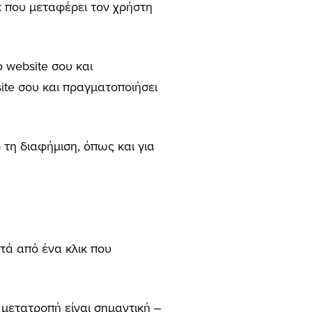
κ που μεταφέρει τον χρήστη
 website σου και
ite σου και πραγματοποιήσει
 τη διαφήμιση, όπως και για
τά από ένα κλικ που
 μετατροπή είναι σημαντική –