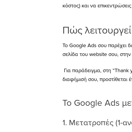
κόστος) και να επικεντρώσεις
Πώς
λειτουργεί
Το Google Ads σου παρέχει δ
σελίδα του website σου, στην
Για παράδειγμα, στη “Thank 
διαφήμισή σου, προστίθεται 
Το Google Ads μ
1. Μετατροπές (1-ανά