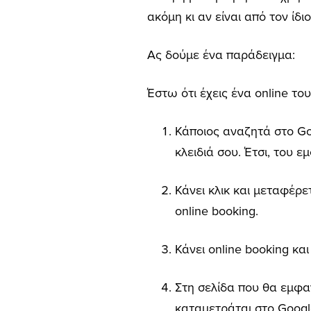
ακόμη κι αν είναι από τον ίδι
Ας δούμε ένα παράδειγμα:
Έστω ότι έχεις ένα online το
Κάποιος αναζητά στο Goo
κλειδιά σου. Έτσι, του ε
Κάνει κλικ και μεταφέρε
online booking.
Κάνει online booking κα
Στη σελίδα που θα εμφαν
καταμετράται στο Googl