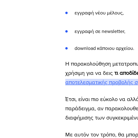
εγγραφή νέου μέλους,
εγγραφή σε newsletter,
download κάποιου αρχείου.
H παρακολούθηση μετατροπών
χρήσιμη για να δεις
τι αποδί
αποτελεσματικής προβολής σ
Έτσι, είναι πιο εύκολο να αλλ
παράδειγμα, αν παρακολουθείς
διαφήμισης των συγκεκριμέν
Με αυτόν τον τρόπο, θα μπο