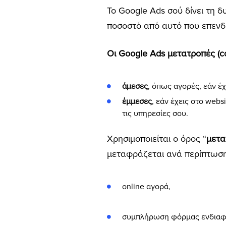
Το Google Ads σού δίνει τη δ
ποσοστό από αυτό που επενδ
Οι Google Ads μετατροπές (co
άμεσες
, όπως αγορές, εάν έχ
έμμεσες
, εάν έχεις στο web
τις υπηρεσίες σου.
Χρησιμοποιείται ο όρος “
μετα
μεταφράζεται ανά περίπτωση
online αγορά,
συμπλήρωση φόρμας ενδιαφ