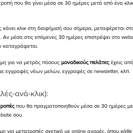
οπή που θα γίνει μέσα σε 30 ημέρες μετά από ένα κλι
 κάνει κλικ στη διαφήμισή σου σήμερα, μεταφέρεται στο
. Αν μέσα στις επόμενες 30 ημέρες επιστρέψει στο webs
εν καταγράφεται.
ιμη για να μετράς πόσους
μοναδικούς πελάτες
έχεις από
με εγγραφές νέων μελών, εγγραφές σε newsletter, κλπ.
ές-ανά-κλικ):
ατροπές
που θα πραγματοποιηθούν μέσα σε 30 ημέρες με
bsite σου.
μη για μετατροπές σχετικά με online αγορές, όπου κάθε