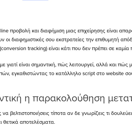
ine προβολή και διαφήμιση μιας επιχείρησης είναι απαρα
υν οι διαφημιστικές σου εκστρατείες την επιθυμητή από
(conversion tracking) είναι κάτι που δεν πρέπει σε καμί
 γιατί είναι σημαντική, πώς λειτουργεί, αλλά και πώς 
ν, εγκαθιστώντας το κατάλληλο script στο website σο
ντική
η παρα
κολούθηση
μετ
α
να βελτιστοποιήσεις τίποτα αν δε γνωρίζεις τι δουλεύει κ
ει θετικά αποτελέσματα.