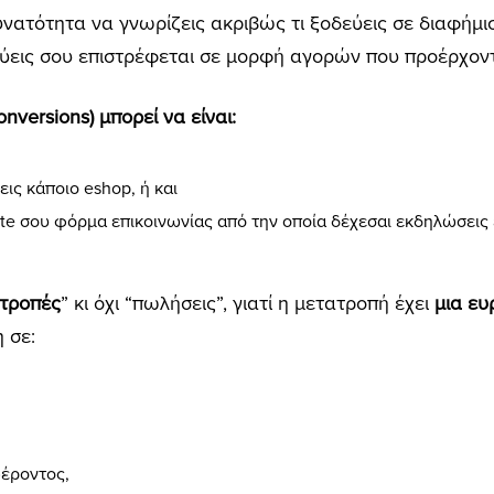
υνατότητα να γνωρίζεις ακριβώς τι ξοδεύεις σε διαφήμιση
ύεις σου επιστρέφεται σε μορφή αγορών που προέρχοντ
nversions) μπορεί να είναι:
εις κάποιο eshop, ή και
site σου φόρμα επικοινωνίας από την
οποία δέχεσαι εκδηλώσεις 
τροπές
” κι όχι “πωλήσεις”, γιατί η μετατροπή έχει
μια ευ
 σε:
έροντος,