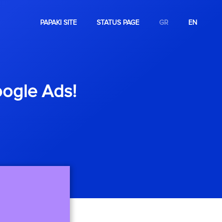
PAPAKI SITE
STATUS PAGE
GR
EN
ogle Ads!