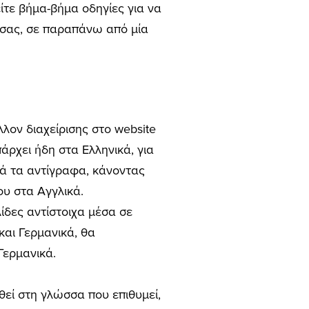
ίτε βήμα-βήμα οδηγίες για να
e σας, σε παραπάνω από μία
λον διαχείρισης στο website
άρχει ήδη στα Ελληνικά, για
τά τα αντίγραφα, κάνοντας
ου στα Αγγλικά.
ίδες αντίστοιχα μέσα σε
και Γερμανικά, θα
Γερμανικά.
ρθεί στη γλώσσα που επιθυμεί,