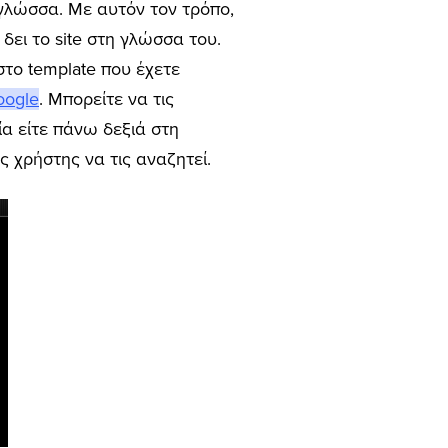
 γλώσσα. Με αυτόν τον τρόπο,
δει το site στη γλώσσα του.
στο template που έχετε
oogle
. Μπορείτε να τις
ία είτε πάνω δεξιά στη
ς χρήστης να τις αναζητεί.