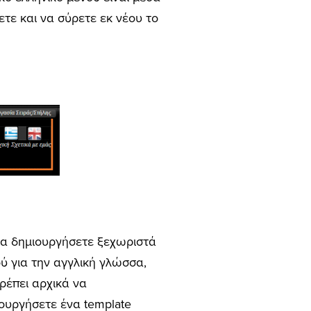
ετε και να σύρετε εκ νέου το
να δημιουργήσετε ξεχωριστά
ύ για την αγγλική γλώσσα,
ρέπει αρχικά να
ουργήσετε ένα template