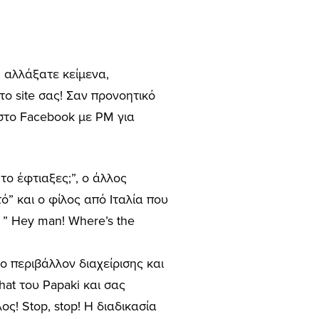
, αλλάξατε κείμενα,
το site σας! Σαν προνοητικό
 στο Facebook με PM για
το έφτιαξες;”, ο άλλος
ό” και ο φίλος από Ιταλία που
 ” Hey man! Where’s the
το περιβάλλον διαχείρισης και
hat του Papaki και σας
ος! Stop, stop! Η διαδικασία