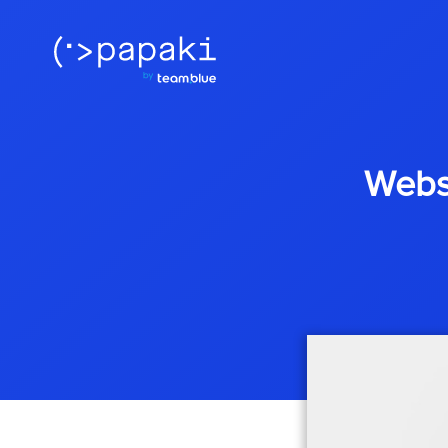
Websi