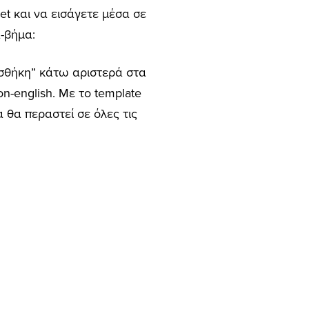
et και να εισάγετε μέσα σε
-βήμα:
οσθήκη” κάτω αριστερά στα
on-english. Mε το template
 θα περαστεί σε όλες τις