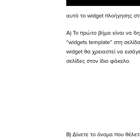
αυτό το widget πλοήγησης σ
Α) Το πρώτο βήμα είναι να δ
“widgets template” στη σελίδ
widget θα χρειαστεί να εισάγ
σελίδες στον ίδιο φάκελο.
B) Δίνετε το όνομα που θέλετ