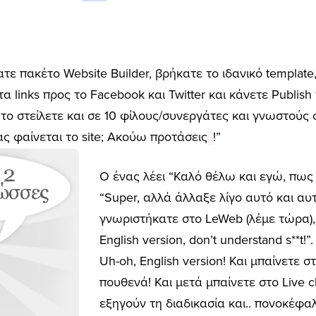
ε πακέτο Website Builder, βρήκατε το ιδανικό template
 links προς το Facebook και Twitter και κάνετε Publish 
 το στείλετε και σε 10 φίλους/συνεργάτες και γνωστούς
 φαίνεται το site; Ακούω προτάσεις
!”
Ο ένας λέει “Καλό θέλω και εγώ, πως 
“Super, αλλά άλλαξε λίγο αυτό και αυτ
γνωριστήκατε στο LeWeb (λέμε τώρα),
English version, don’t understand s**t!”.
Uh-oh, English version! Και μπαίνετε σ
πουθενά! Και μετά μπαίνετε στο Live c
εξηγούν τη διαδικασία και.. πονοκέφαλ