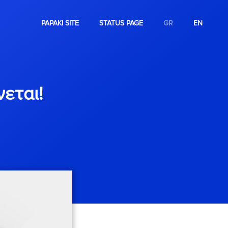
PAPAKI SITE
STATUS PAGE
GR
EN
νεται!