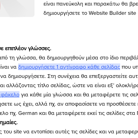
είναι πανεύκολη και παρακάτω θα βρε
δημιουργήσετε το Website Builder sit
σε επιπλέον γλώσσες.
από τη γλώσσα, θα δημιουργηθούν μέσα στο ίδιο περιβάλ
είναι να
δημιουργήσετε 1 αντίγραφο κάθε σελίδας
που υπ
να δημιουργήσετε. Στη συνέχεια θα επεξεργαστείτε αυ
ι αλλάζοντας τίτλο σελίδας, ώστε να είναι εξ’ ολοκλήρ
 φάκελο
για κάθε μία γλώσσα και θα μεταφέρετε τις σελ
ήσετε ως έχει, αλλά πχ. αν αποφασίσετε να προσθέσετε 
λο πχ. German και θα μεταφέρετε εκεί τις σελίδες στα 
ημαίες.
ς του site να εντοπίσει αυτές τις σελίδες και να μεταφε