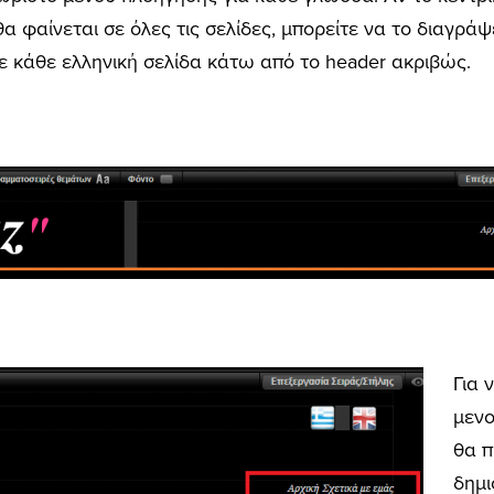
 θα φαίνεται σε όλες τις σελίδες, μπορείτε να το διαγράψ
 κάθε ελληνική σελίδα κάτω από το header ακριβώς.
Για 
μενο
θα π
δημι