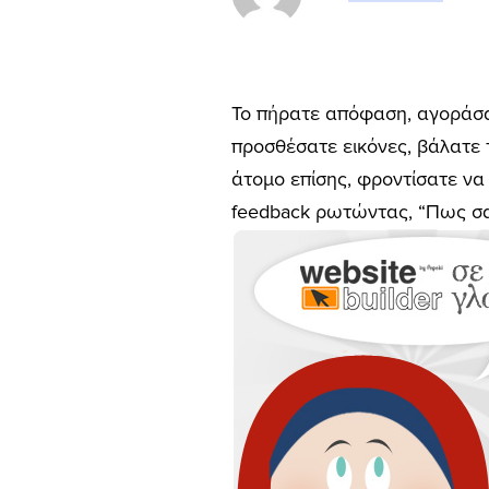
Το πήρατε απόφαση, αγοράσατ
προσθέσατε εικόνες, βάλατε τα
άτομο επίσης, φροντίσατε να
feedback ρωτώντας, “Πως σας