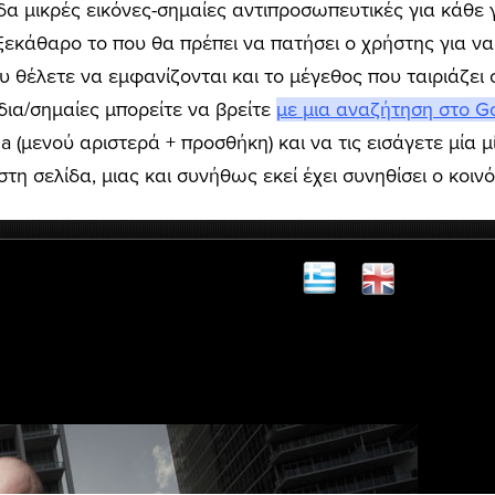
ίδα μικρές εικόνες-σημαίες αντιπροσωπευτικές για κάθε
ξεκάθαρο το που θα πρέπει να πατήσει ο χρήστης για να 
ου θέλετε να εμφανίζονται και το μέγεθος που ταιριάζει 
δια/σημαίες μπορείτε να βρείτε
με μια αναζήτηση στο G
 (μενού αριστερά + προσθήκη) και να τις εισάγετε μία μ
τη σελίδα, μιας και συνήθως εκεί έχει συνηθίσει ο κοινό