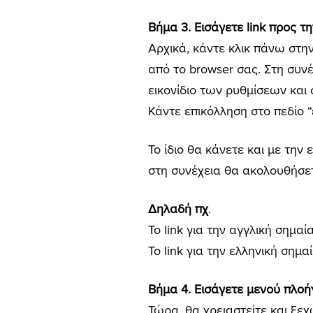
Βήμα 3. Εισάγετε link προς 
Αρχικά, κάντε κλικ πάνω στην
από το browser σας. Στη συν
εικονίδιο των ρυθμίσεων και
Κάντε επικόλληση στο πεδίο 
Το ίδιο θα κάνετε και με την
στη συνέχεια θα ακολουθήσετε
Δηλαδή πχ
.
Το link για την αγγλική σημα
Το link για την ελληνική σημα
Βήμα 4. Εισάγετε μενού πλο
Τώρα, θα χρειαστείτε και ξε