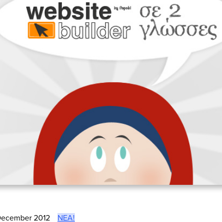
December 2012
ΝΈΑ!