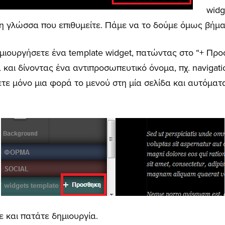
widg
τη γλώσσα που επιθυμείτε. Πάμε να το δούμε όμως βήμα
ημιουργήσετε ένα template widget, πατώντας στο “+ Πρ
α και δίνοντας ένα αντιπροσωπευτικό όνομα, πχ. navigati
ετε μόνο μια φορά το μενού στη μία σελίδα και αυτόματα
ε και πατάτε δημιουργία.