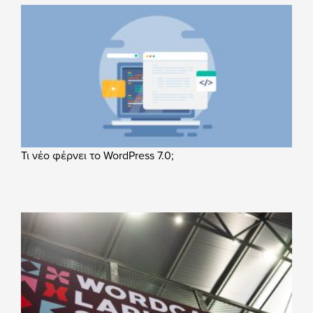
Τι νέο φέρνει το WordPress 7.0;