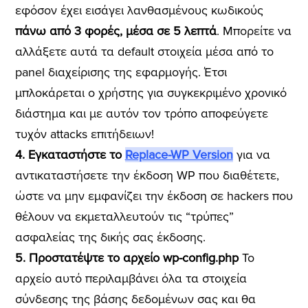
εφόσον έχει εισάγει λανθασμένους κωδικούς
πάνω από 3 φορές, μέσα σε 5 λεπτά
. Μπορείτε να
αλλάξετε αυτά τα default στοιχεία μέσα από το
panel διαχείρισης της εφαρμογής. Έτσι
μπλοκάρεται ο χρήστης για συγκεκριμένο χρονικό
διάστημα και με αυτόν τον τρόπο αποφεύγετε
τυχόν attacks επιτήδειων!
4. Εγκαταστήστε το
Replace-WP Version
για να
αντικαταστήσετε την έκδοση WP που διαθέτετε,
ώστε να μην εμφανίζει την έκδοση σε hackers που
θέλουν να εκμεταλλευτούν τις “τρύπες”
ασφαλείας της δικής σας έκδοσης.
5. Προστατέψτε το αρχείο wp-config.php
Το
αρχείο αυτό περιλαμβάνει όλα τα στοιχεία
σύνδεσης της βάσης δεδομένων σας και θα