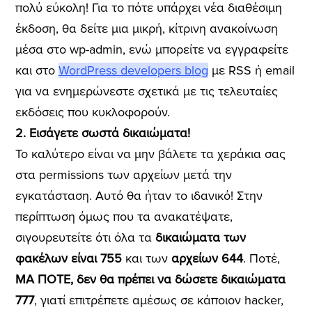
πολύ εύκολη! Για τo πότε υπάρχει νέα διαθέσιμη
έκδοση, θα δείτε μια μικρή, κίτρινη ανακοίνωση
μέσα στο wp-admin, ενώ μπορείτε να εγγραφείτε
και στο
WordPress developers blog
με RSS ή email
για να ενημερώνεστε σχετικά με τις τελευταίες
εκδόσεις που κυκλοφορούν.
2. Εισάγετε σωστά δικαιώματα!
Το καλύτερο είναι να μην βάλετε τα χεράκια σας
στα permissions των αρχείων μετά την
εγκατάσταση. Aυτό θα ήταν το ιδανικό! Στην
περίπτωση όμως που τα ανακατέψατε,
σιγουρευτείτε ότι όλα τα
δικαιώματα των
φακέλων είναι 755
και των
αρχείων 644
. Ποτέ,
ΜΑ ΠΟΤΕ, δεν θα πρέπει να δώσετε δικαιώματα
777
, γιατί επιτρέπετε αμέσως σε κάποιον hacker,