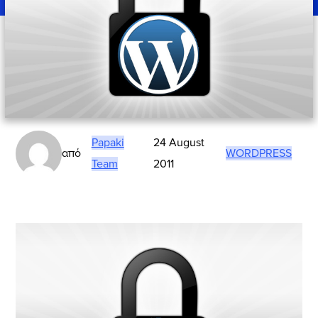
Papaki
24 August
από
WORDPRESS
Team
2011