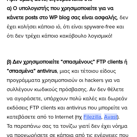
α) Ο υπολογιστής που χρησιμοποιείτε για να
κάνετε posts στο WP blog σας είναι ασφαλής
, δεν
έχει κολήσει κάποιο ιό, ότι είναι spyware-free και
ότι δεν τρέχει κάποιο κακόβουλο λογισμικό!
β) Δεν χρησιμοποιείτε “σπασμένους” FTP clients ή
“σπασμένα” antivirus
, μιας και τέτοιου είδους
προγράμματα χρησιμοποιούν οι hackers για να
συλλέγουν κωδικούς πρόσβασης. Αν δεν θέλετε
να αγοράσετε, υπάρχουν πολύ καλές και δωρεάν
εκδόσεις FTP clients και antivirus που μπορείτε να
κατεβάσετε από το Internet (πχ
Filezilla
,
Avast
).
Τα παραπάνω σας τα τονίζω γιατί δεν έχει νόημα
να προχωρήσετε σε κάποια από τις ενέργειες που