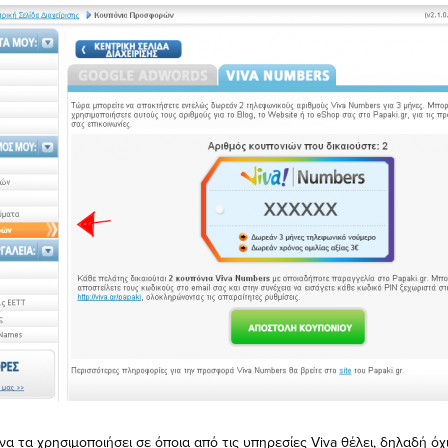
α τα χρησιμοποιήσει σε όποια από τις υπηρεσίες Viva θέλει, δηλαδή όχι 