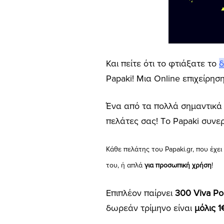
Και πείτε ότι το φτιάξατε το
δ
Papaki! Μια Online επιχείρησ
Ένα από τα πολλά σημαντικά 
πελάτες σας! Tο Papaki συνερ
Κάθε πελάτης του Papaki.gr, που έχει
του, ή απλά
για προσωπική χρήση
!
Επιπλέον παίρνει
300 Viva Po
δωρεάν τρίμηνο είναι
μόλις 