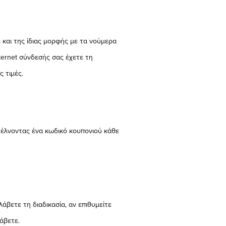
 και της ίδιας μορφής με τα νούμερα
nternet σύνδεσής σας έχετε τη
 τιμές.
στέλνοντας ένα κωδικό κουπονιού κάθε
άβετε τη διαδικασία, αν επιθυμείτε
άβετε.