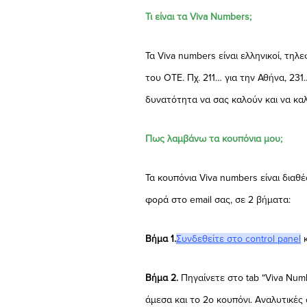
Τι είναι τα Viva Numbers;
Τα Viva numbers είναι ελληνικοί, τηλ
του ΟΤΕ. Πχ. 211… για την Αθήνα, 231
δυνατότητα να σας καλούν και να καλ
Πως λαμβάνω τα κουπόνια μου;
Τα κουπόνια Viva numbers είναι διαθ
φορά στο email σας, σε 2 βήματα:
Βήμα 1.
Συνδεθείτε στο control panel
κ
Βήμα 2.
Πηγαίνετε στο tab “Viva Numb
άμεσα και το 2ο κουπόνι. Αναλυτικές