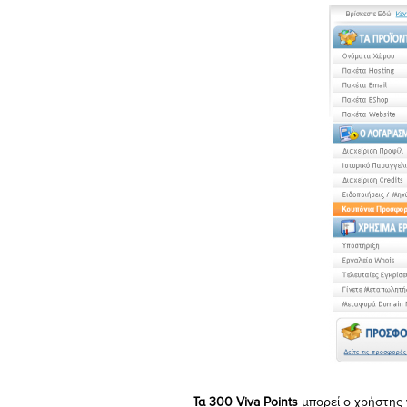
Τα 300 Viva Points
μπορεί ο χρήστης ν