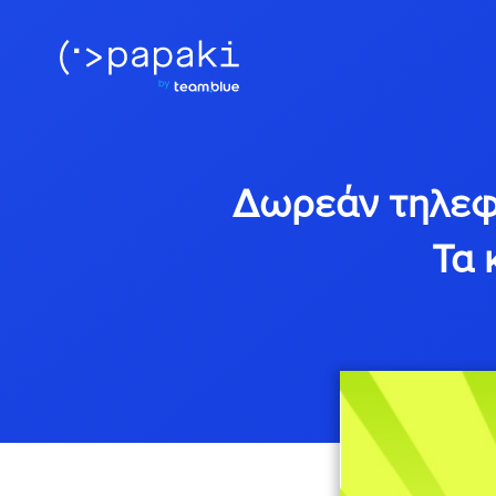
Δωρεάν τηλεφω
Τα 