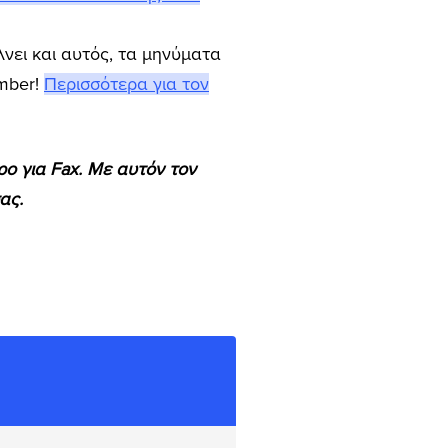
νει και αυτός, τα μηνύματα
mber!
Περισσότερα για τον
ρο για Fax. Με αυτόν τον
ας.