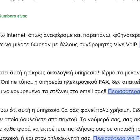
Numbers είναι:
έσω Internet, όπως αναφέραμε και παραπάνω, φθηνότερα
ίτε να μιλάτε δωρεάν με άλλους συνδρομητές Viva VoIP.
ει αυτή η άκρως οικολογική υπηρεσία! Τέρμα τα μελάνι
 Online τύποι, η υπηρεσία ηλεκτρονικού FAX, δεν απαιτ
ι νοικοκυρεμένα τα στέλνει στο email σας!!
Περισσότερα 
ω ότι αυτή η υπηρεσία θα σας φανεί πολύ χρήσιμη. Ειδι
ην οποία δουλεύετε από παντού. Tο νούμερό σας, σας α
ε κάθε φορά να εκτρέπετε τις κλήσεις σας σε οποιαδήπ
ωτερικό, ή και στον τηλεφωνητή σας.
Περισσότερα για Fo