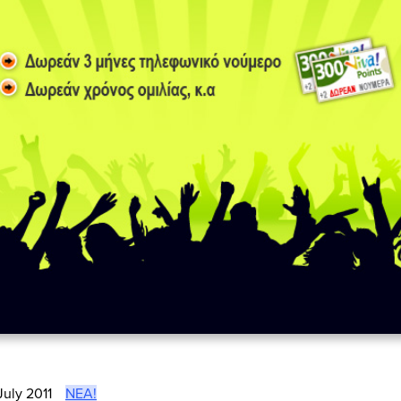
July 2011
ΝΈΑ!