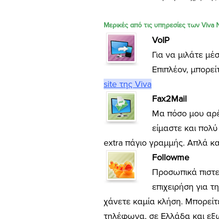
Μερικές από τις υπηρεσίες των Viva 
VoIP
Για να μιλάτε μ
Επιπλέον, μπορε
site της Viva
Fax2Mail
Μα πόσο μου αρέσ
είμαστε και πολύ
extra πάγιο γραμμής. Απλά κα
Followme
Προσωπικά πιστεύ
επιχειρήση για τ
χάνετε καμία κλήση. Μπορείτ
τηλέφωνα, σε Ελλάδα και εξ