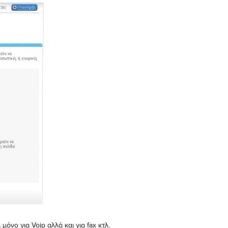
μόνο για Voip αλλά και για fax κτλ.