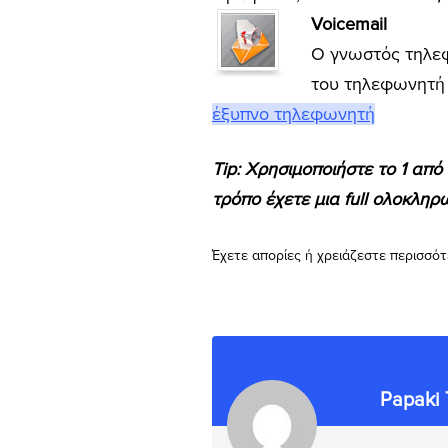
Voicemail
Ο γνωστός τηλεφ
του τηλεφωνητή 
έξυπνο τηλεφωνητή
Tip: Χρησιμοποιήστε το 1 από
τρόπο έχετε μια full ολοκληρ
Έχετε απορίες ή χρειάζεστε περισσότ
Papaki