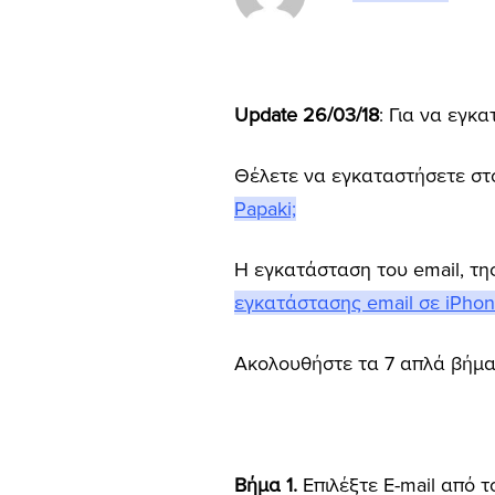
Update 26/03/18
: Για να εγκ
Θέλετε να εγκαταστήσετε σ
Papaki;
Η εγκατάσταση του email, της
εγκατάστασης email σε iPho
Ακολουθήστε τα 7 απλά βήμ
Βήμα 1.
Επιλέξτε E-mail από τ