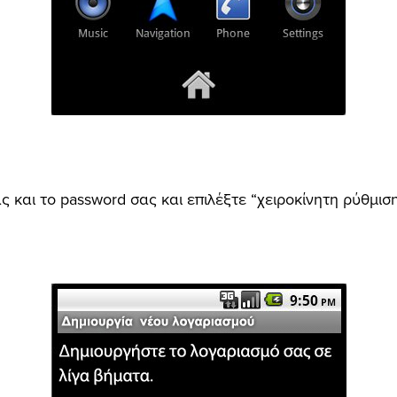
ας και το password σας και επιλέξτε “χειροκίνητη ρύθμισ