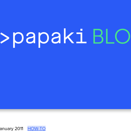
January 2011
HOW-TO