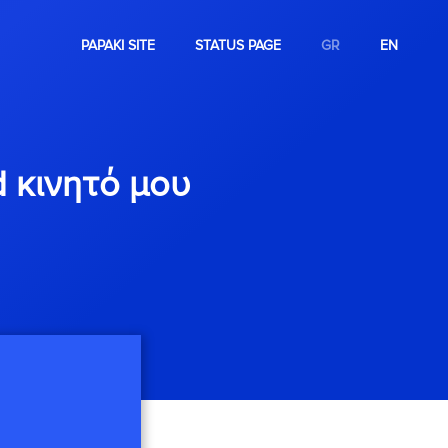
PAPAKI SITE
STATUS PAGE
GR
EN
 κινητό μου