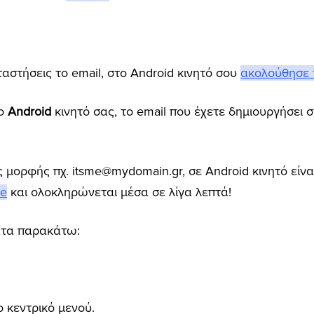
αταστήσεις το email, στο Android κινητό σου
ακολούθησε τ
το
Android
κινητό σας, το email που έχετε δημιουργήσει 
 μορφής πχ. itsme@mydomain.gr, σε Android κινητό είνα
ne
και ολοκληρώνεται μέσα σε λίγα λεπτά!
ατα παρακάτω:
ο κεντρικό μενού.