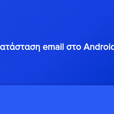
κατάσταση email στο Android