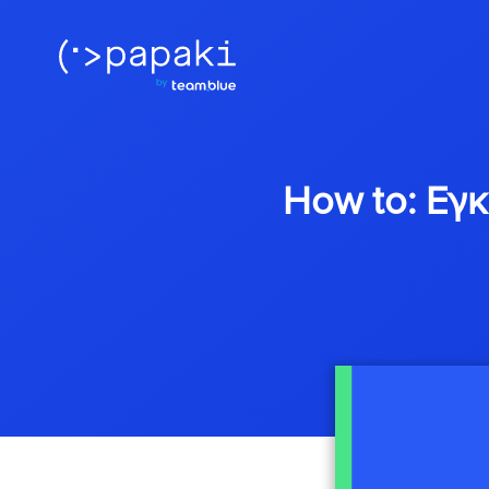
How to: Εγ