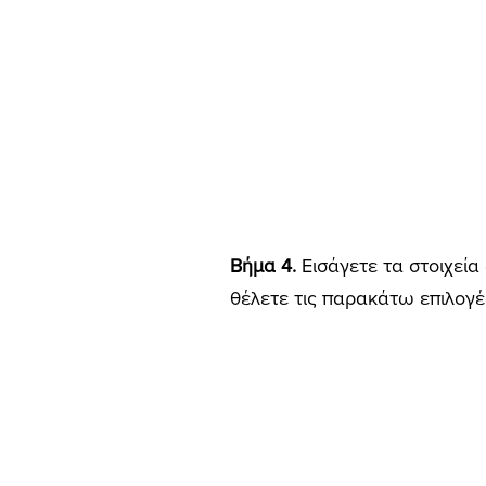
Βήμα 4.
Εισάγετε τα στοιχεία
θέλετε τις παρακάτω επιλογές