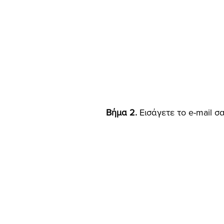
Βήμα 2.
Eισάγετε το e-mail σ