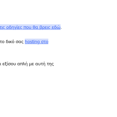
ις οδηγίες που θα βρεις εδώ
.
στο δικό σας
hosting στο
ι εξίσου απλή με αυτή της